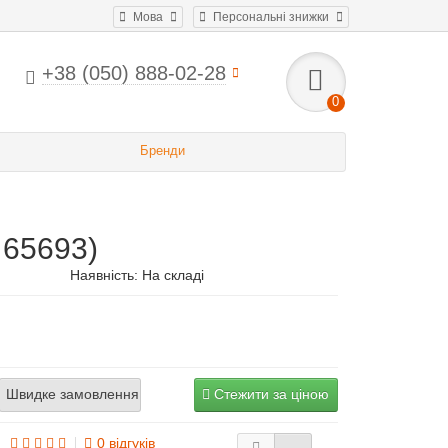
Мова
Персональні знижки
+38 (050) 888-02-28
0
Бренди
 65693)
Наявність: На складі
Швидке замовлення
Стежити за ціною
0 відгуків