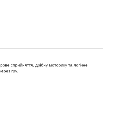
ове сприйняття, дрібну моторику та логічне
через гру.