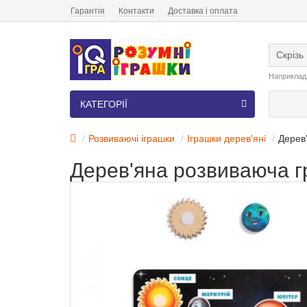
Гарантія
Контакти
Доставка і оплата
Скрізь
Наприклад
КАТЕГОРІЇ
Розвиваючі іграшки
Іграшки дерев'яні
Дерев'
Дерев'яна розвиваюча гр