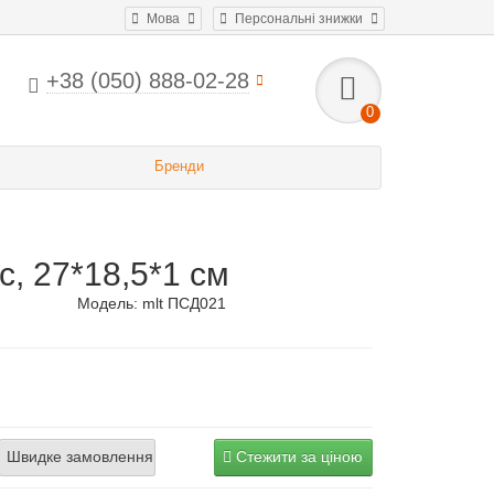
Мова
Персональні знижки
+38 (050) 888-02-28
0
Бренди
, 27*18,5*1 см
Модель:
mlt ПСД021
Швидке замовлення
Стежити за ціною