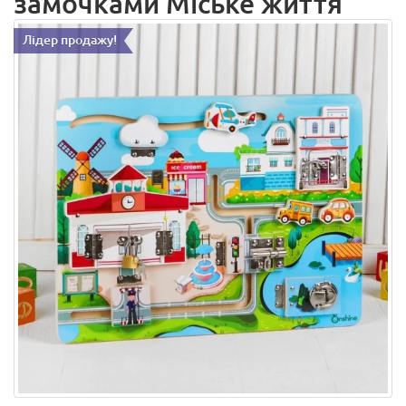
замочками Міське життя
Лідер продажу!