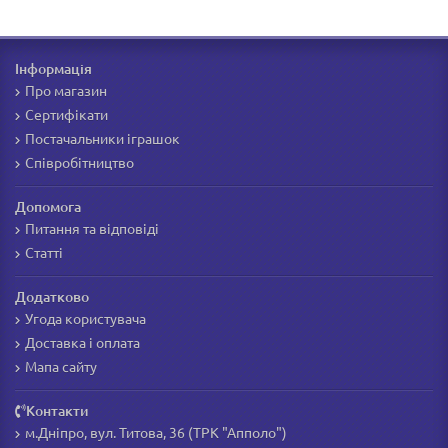
Інформація
Про магазин
Сертифікати
Постачальники іграшок
Співробітництво
Допомога
Питання та відповіді
Статті
Додатково
Угода користувача
Доставка і оплата
Мапа сайту
Контакти
м.Дніпро, вул. Титова, 36 (ТРК "Апполо")