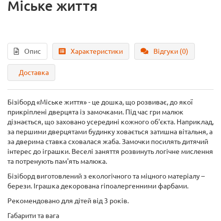
Міське життя
Опис
Характеристики
Відгуки (0)
Доставка
Бізіборд «Міське життя» - це дошка, що розвиває, до якої
прикріплені дверцята із замочками. Під час гри малюк
дізнається, що заховано усередині кожного об'єкта. Наприклад,
за першими дверцятами будинку ховається затишна вітальня, а
за дверима ставка сховалася жаба. Замочки посилять дитячий
інтерес до іграшки. Веселі заняття розвинуть логічне мислення
та потренують пам'ять малюка.
Бізіборд виготовлений з екологічного та міцного матеріалу –
берези. Іграшка декорована гіпоалергенними фарбами.
Рекомендовано для дітей від 3 років.
Габарити та вага