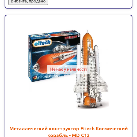
Вибачте, продано
Немає у наявності
Металлический конструктор Eitech Космический
корабль - MD C12