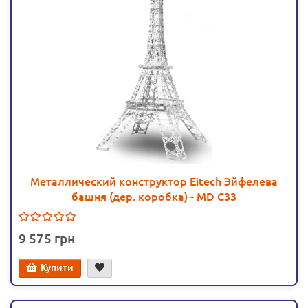
Металлический конструктор Eitech Эйфелева
башня (дер. коробка) - MD C33
9 575
Купити