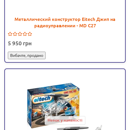
Металлический конструктор Eitech Джип на
радиоуправлении - MD C27
5 950
Вибачте, продано
Немає у наявності