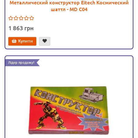
Металлический конструктор Eitech Космический
шаттл - MD C04
1 863
Купити
Лідер продажу!