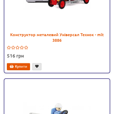
Конструктор металевий Універсал Технок - mlt
3886
516
Купити