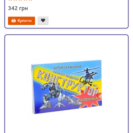
342
Купити