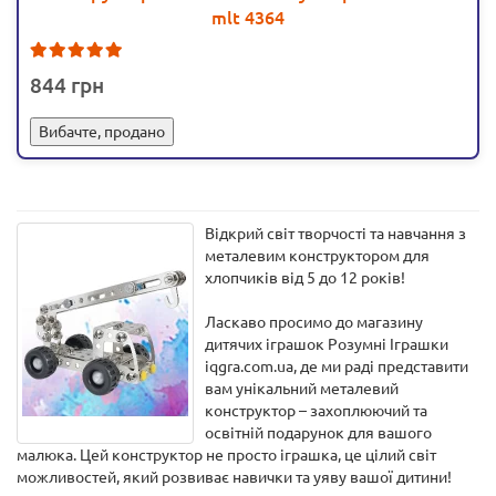
mlt 4364
1
844
Вибачте, продано
Відкрий світ творчості та навчання з
металевим конструктором для
хлопчиків від 5 до 12 років!
Ласкаво просимо до магазину
дитячих іграшок Розумні Іграшки
iqgra.com.ua, де ми раді представити
вам унікальний металевий
конструктор – захоплюючий та
освітній подарунок для вашого
малюка. Цей конструктор не просто іграшка, це цілий світ
можливостей, який розвиває навички та уяву вашої дитини!