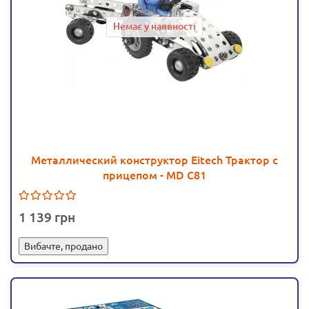
Немає у наявності
Металлический конструктор Eitech Трактор с
прицепом - MD C81
1 139
Вибачте, продано