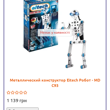
Немає у наявності
Металлический конструктор Eitech Робот - MD
C93
1 139