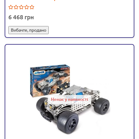
6 468
Вибачте, продано
Немає у наявності