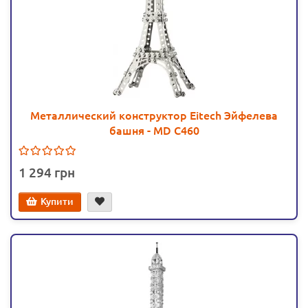
Металлический конструктор Eitech Эйфелева
башня - MD C460
1 294
Купити