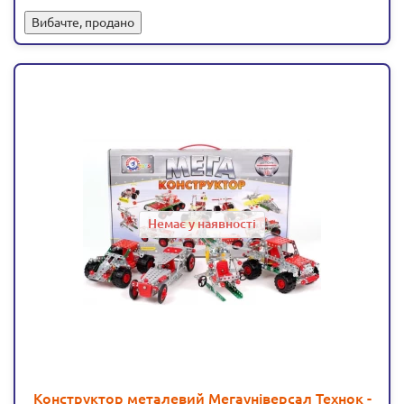
Вибачте, продано
Немає у наявності
Конструктор металевий Мегауніверсал Технок -