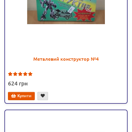
Металевий конструктор №4
2
624
Купити