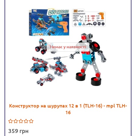
Немає у наявності
Конструктор на шурупах 12 в 1 (TLH-16) - mpl TLH-
16
359