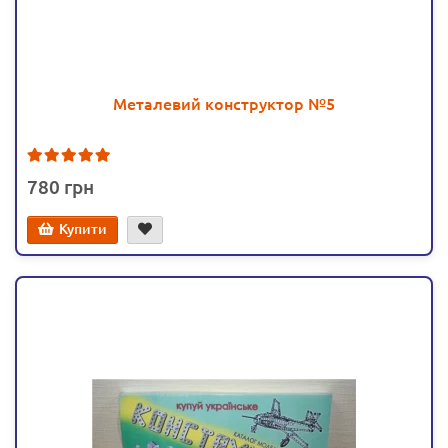
Металевий конструктор №5
2
780
Купити