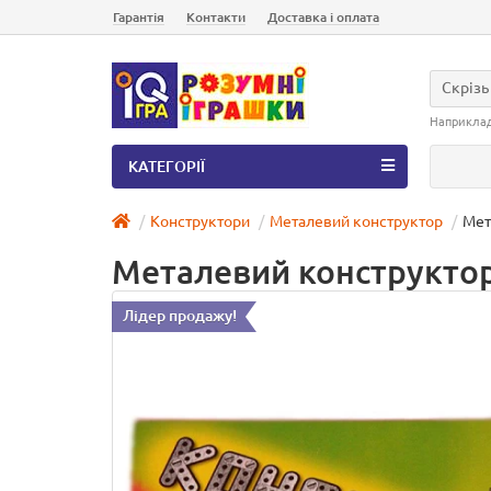
Гарантія
Контакти
Доставка і оплата
Скрізь
Наприкла
КАТЕГОРІЇ
Конструктори
Металевий конструктор
Мет
Металевий конструкто
Лідер продажу!