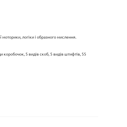
 моторики, логіки і образного мислення.
ди коробочок, 5 видів скоб, 5 видів штифтів, 55