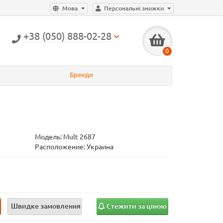
Мова
Персональні знижки
+38 (050) 888-02-28
0
Бренди
Модель:
Mult 2687
Расположение: Украина
и
Швидке замовлення
Стежити за ціною