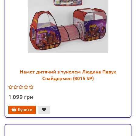
Намет дитячий з тунелем Людина Павук
Спайдермен (8015 SP)
1 099
Купити