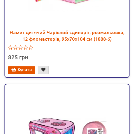
Намет дитячий Чарівний єдиноріг, розмальовка,
12 фломастерів, 95х70х104 см (1888-6)
825
Купити