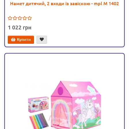
Намет дитячий, 2 входи із завіскою - mpl M 1402
1 022
Купити