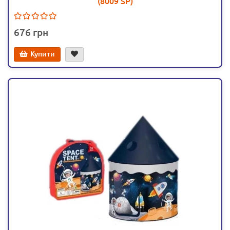
(8009 SP)
676
Купити