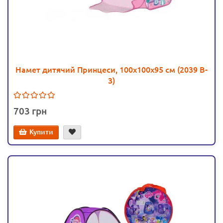
Намет дитячий Принцеси, 100х100х95 см (2039 B-
3)
703
Купити