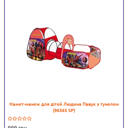
Намет-манеж для дітей Людина Павук з тунелем
(96565 SP)
999