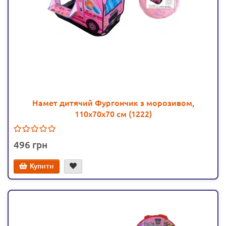
Намет дитячий Фургончик з морозивом,
110х70х70 см (1222)
496
Купити