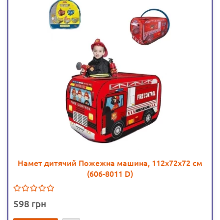
Намет дитячий Пожежна машина, 112х72х72 см
(606-8011 D)
598