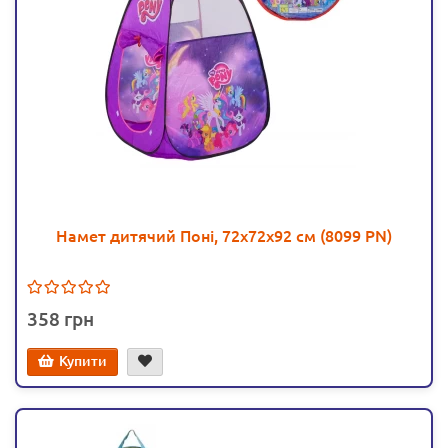
Намет дитячий Поні, 72х72х92 см (8099 PN)
358
Купити