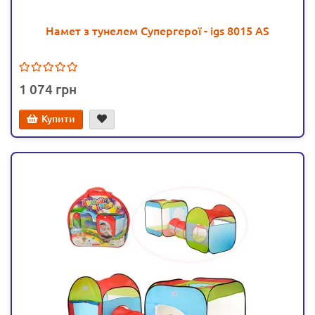
Намет з тунелем Супергерої - igs 8015 AS
1 074
Купити