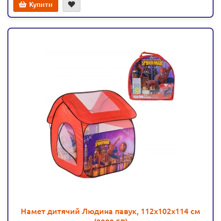
Купити
Намет дитячий Людина павук, 112х102х114 см