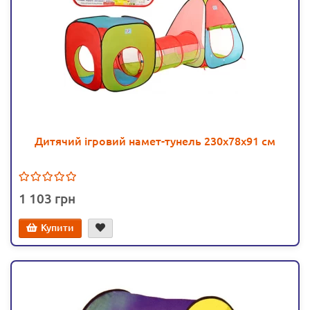
Дитячий ігровий намет-тунель 230х78х91 см
1 103
Купити