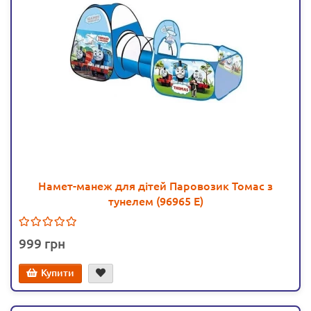
Намет-манеж для дітей Паровозик Томас з
тунелем (96965 E)
999
Купити