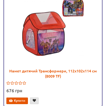
Намет дитячий Трансформери, 112х102х114 см
(8009 TF)
676
Купити