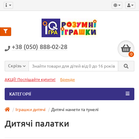
+38 (050) 888-02-28
0
Скрізь
АКЦІЇ! Поспішайте купити!
Бренди
КАТЕГОРІЇ
Іграшки дитячі
Дитячі намети та тунелі
Дитячі палатки