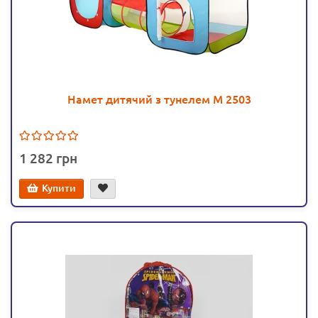
Намет дитячий з тунелем М 2503
1 282
Купити