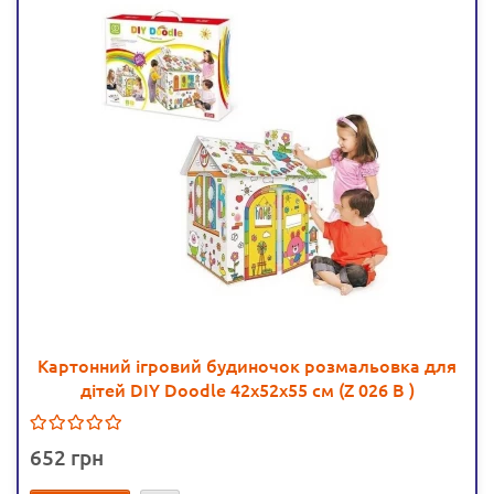
Картонний ігровий будиночок розмальовка для
дітей DIY Doodle 42х52х55 см (Z 026 B )
652