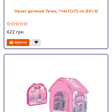
Намет дитячий Тачки, 114х72х72 см (551-3)
622
Купити