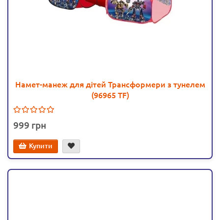
Намет-манеж для дітей Трансформери з тунелем
(96965 TF)
999
Купити