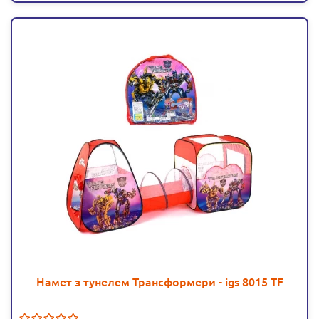
Намет з тунелем Трансформери - igs 8015 TF