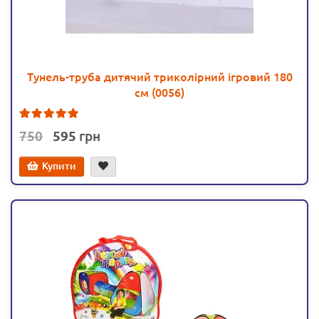
Тунель-труба дитячий триколірний ігровий 180
см (0056)
1
750
595
Купити