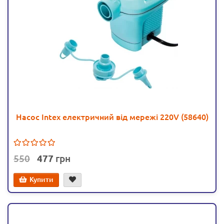
Насос Intex електричний від мережі 220V (58640)
550
477
Купити