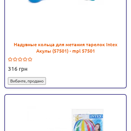
Надувные кольца для метания тарелок Intex
Акулы (57501) - mpl 57501
316
Вибачте, продано