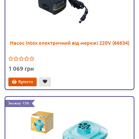
Насос Intex електричний від мережі 220V (66634)
1 069
Купити
Знижка -13%