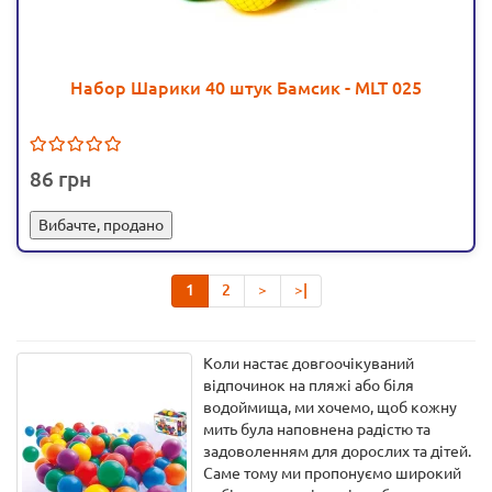
Набор Шарики 40 штук Бамсик - MLT 025
86
Вибачте, продано
1
2
>
>|
Коли настає довгоочікуваний
відпочинок на пляжі або біля
водоймища, ми хочемо, щоб кожну
мить була наповнена радістю та
задоволенням для дорослих та дітей.
Саме тому ми пропонуємо широкий