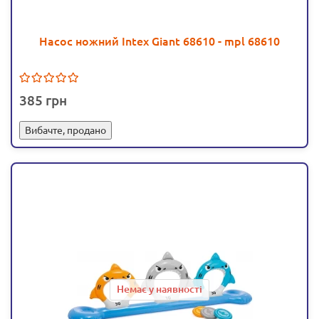
Насос ножний Intex Giant 68610 - mpl 68610
385
Вибачте, продано
Немає у наявності