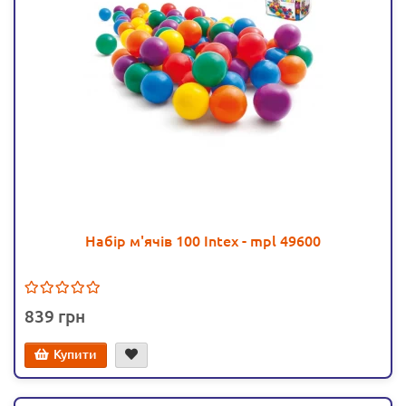
Набір м'ячів 100 Intex - mpl 49600
839
Купити