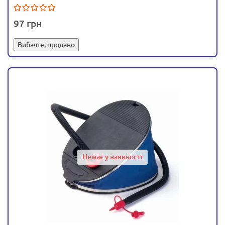
97
Вибачте, продано
Немає у наявності