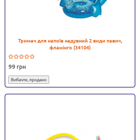
Тримач для напоїв надувний 2 види павич,
фламінго (34104)
99
Вибачте, продано