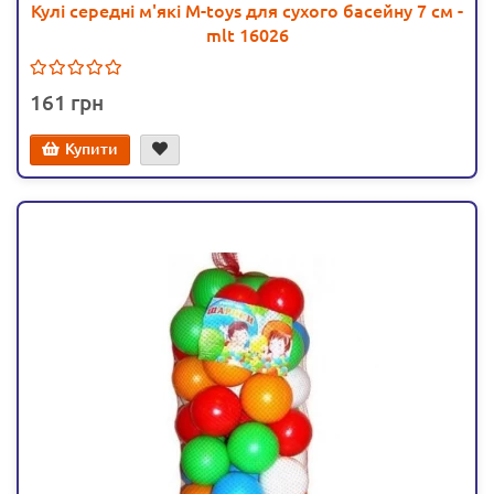
Кулі середні м'які M-toys для сухого басейну 7 см -
mlt 16026
161
Купити