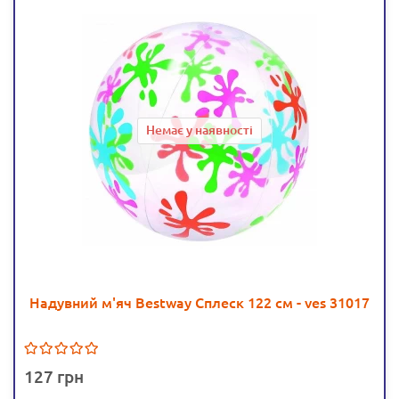
Немає у наявності
Надувний м'яч Bestway Сплеск 122 см - ves 31017
127