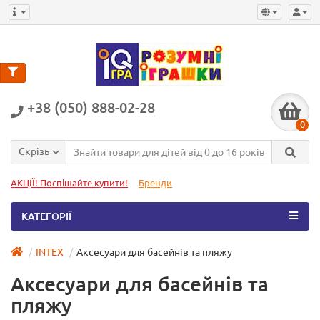
+38 (050) 888-02-28
0
Скрізь
АКЦІЇ! Поспішайте купити!
Бренди
КАТЕГОРІЇ
INTEX
Аксесуари для басейнів та пляжу
Аксесуари для басейнів та
пляжу