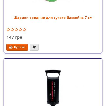
Шарики средние для сухого бассейна 7 см
147
Купити