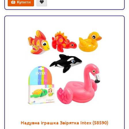
Купити
Надувна іграшка Звірятка Intex (58590)