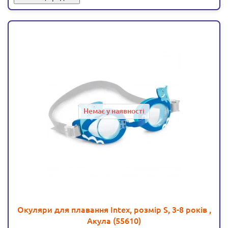
Немає у наявності
Окуляри для плавання Intex, розмір S, 3-8 років ,
Акула (55610)