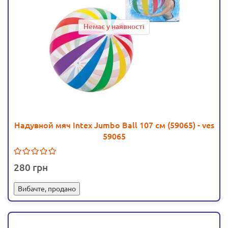
Немає у наявності
Надувной мяч Intex Jumbo Ball 107 см (59065) - ves
59065
280
Вибачте, продано