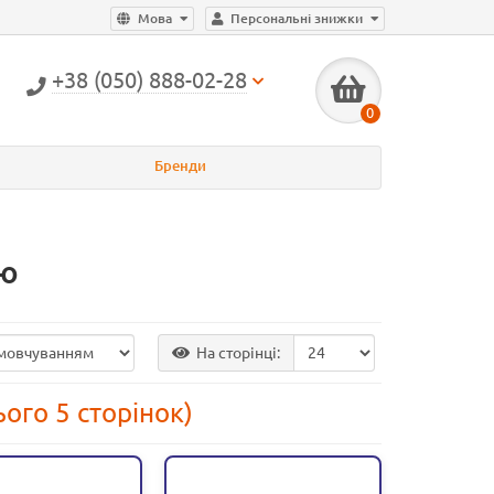
Мова
Персональні знижки
+38 (050) 888-02-28
0
Бренди
ою
На сторінці:
ього 5 сторінок)