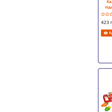
Ка
під
зву
423
К