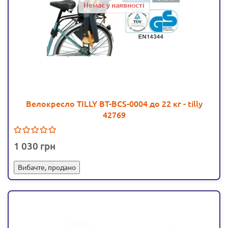
Немає у наявності
Велокресло TILLY BT-BCS-0004 до 22 кг - tilly
42769
1 030
Вибачте, продано