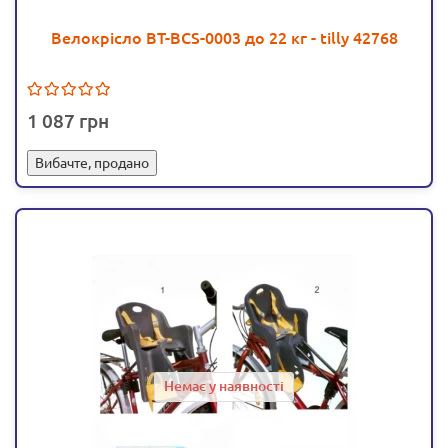
Велокрісло BT-BCS-0003 до 22 кг - tilly 42768
1 087
Вибачте, продано
Немає у наявності