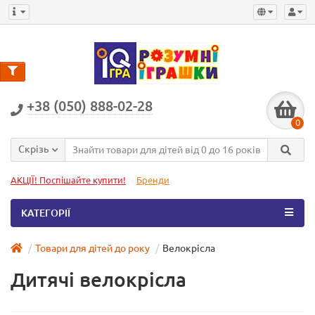
+38 (050) 888-02-28
0
Скрізь
АКЦІЇ! Поспішайте купити!
Бренди
КАТЕГОРІЇ
Товари для дітей до року
Велокрісла
Дитячі велокрісла