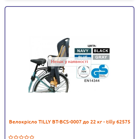
Немає у наявності
Велокрісло TILLY BT-BCS-0007 до 22 кг - tilly 62575