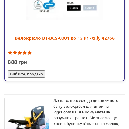
Велокрісло BT-BCS-0001 до 15 кг - tilly 42766
3
888
Вибачте, продано
Ласкаво просимо до дивовижного
світу велокрісел для дітей на
iqgra.com.ua - вашому магазині
розумних іграшок! Ми знаємо, що
коли в будинку з'являється малюк,