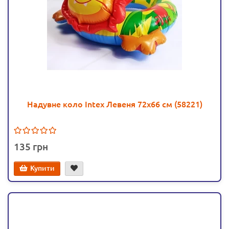
Надувне коло Intex Левеня 72х66 см (58221)
135
Купити