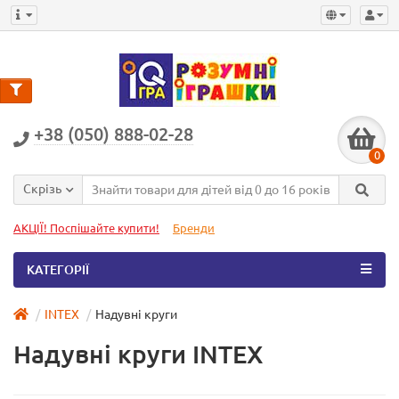
+38 (050) 888-02-28
0
Скрізь
АКЦІЇ! Поспішайте купити!
Бренди
КАТЕГОРІЇ
INTEX
Надувні круги
Надувні круги INTEX