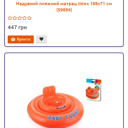
Надувний пляжний матрац Intex 188х71 см
(59894)
447
Купити