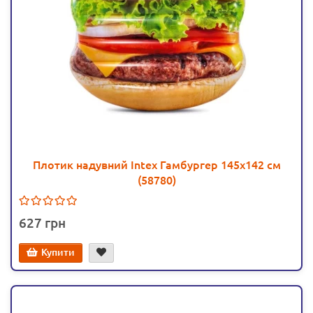
Плотик надувний Intex Гамбургер 145х142 см
(58780)
627
Купити