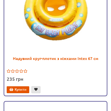
Надувний круг-плотик з ніжками Intex 67 см
235
Купити