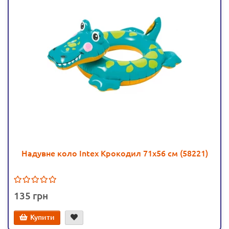
Надувне коло Intex Крокодил 71х56 см (58221)
135
Купити