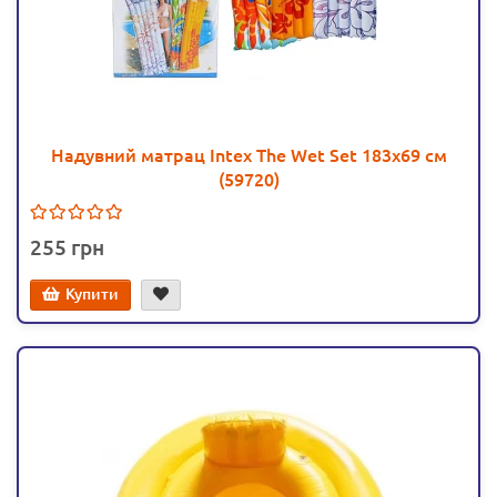
Надувний матрац Intex The Wet Set 183х69 см
(59720)
255
Купити