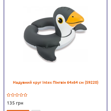
Надувний круг Intex Пінгвін 64х64 см (59220)
135