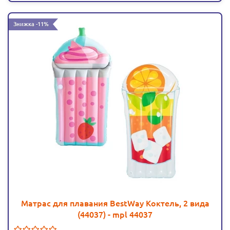
Знижка -11%
Матрас для плавания BestWay Коктель, 2 вида
(44037) - mpl 44037