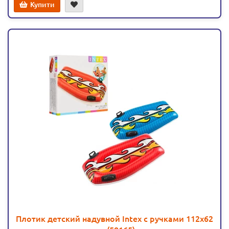
Купити
Плотик детский надувной Intex с ручками 112х62