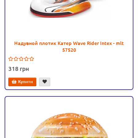
Надувной плотик Катер Wave Rider Intex - mlt
57520
318
Купити