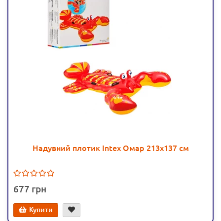
Надувний плотик Intex Омар 213х137 см
677
Купити