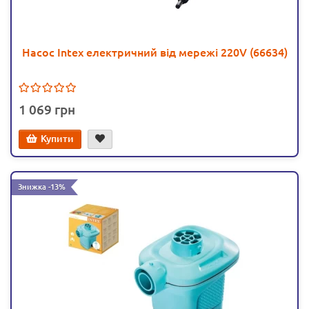
Насос Intex електричний від мережі 220V (66634)
1 069
Купити
Знижка -13%