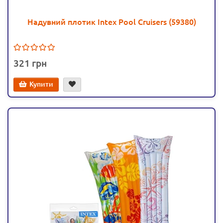
Надувний плотик Intex Pool Cruisers (59380)
321
Купити