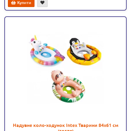
Купити
Надувне коло-ходунок Intex Тварини 84х61 см