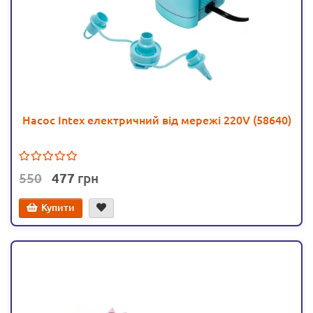
Насос Intex електричний від мережі 220V (58640)
550
477
Купити