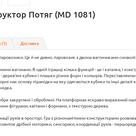
руктор Потяг (MD 1081)
 (1)
Доставка
аровозики. Це й не дивно. паровозик з двома вагончиками символізу
и вагонами. В одній іграшці кілька функцій - це і каталка, і конст
 - дерев'яні кубики і плашки різних форм і кольорів. Переставляюч
рмі має основу пірамідки на яку одягаються кубики та інші деталі
амідка.
добре закруглені і оброблені. На платформах яскраво-виражений ма
ими фігурами, квітами і формами, з текстурою дерева.
ції рухів в просторі. Гра з різноманітними конструкторами розвив
 розвиток дрібної моторики, сенсорики, координації рухів - першорядн