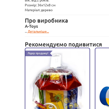
Вік: від 2 років.
Розмір: 36х12х8 см
Матеріал: дерево
Про виробника
A-Toys
...
Детальніше...
Рекомендуємо подивитися
Лідер продажу!