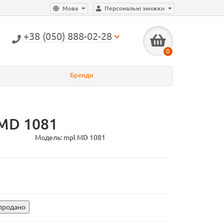
Мова
Персональні знижки
+38 (050) 888-02-28
0
Бренди
 MD 1081
Модель:
mpl MD 1081
 продано