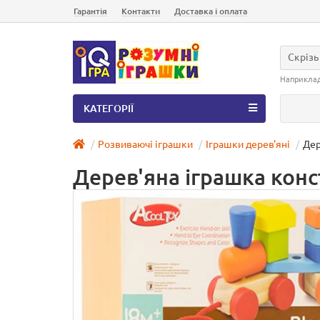
Гарантія
Контакти
Доставка і оплата
Скрізь
Наприкла
КАТЕГОРІЇ
Розвиваючі іграшки
Іграшки дерев'яні
Дер
Дерев'яна іграшка конс