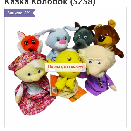
Казка Колобок (5258)
Знижка -8%
Немає у наявності