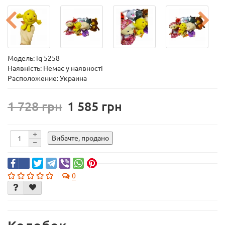
Модель:
iq 5258
Наявність: Немає у наявності
Расположение: Украина
1 728
1 585
Вибачте, продано
0