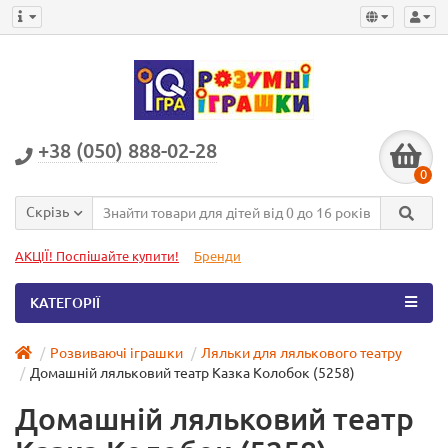
+38 (050) 888-02-28
0
Скрізь
АКЦІЇ! Поспішайте купити!
Бренди
КАТЕГОРІЇ
Розвиваючі іграшки
Ляльки для лялькового театру
Домашній ляльковий театр Казка Колобок (5258)
Домашній ляльковий театр