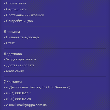
Про магазин
Сертифікати
Постачальники іграшок
Співробітництво
Допомога
Питання та відповіді
Статті
Додатково
Угода користувача
Доставка і оплата
Мапа сайту
Контакти
м.Дніпро, вул. Титова, 36 (ТРК "Апполо")
(067) 888-02-17
(050) 888-02-28
e-mail:
mail@iqgra.com.ua