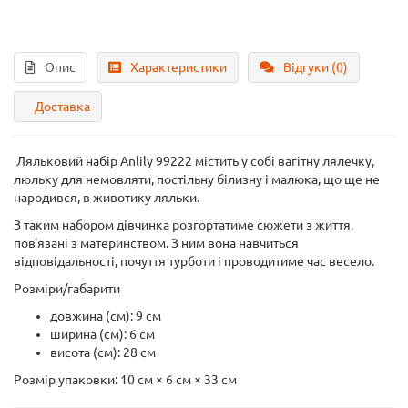
Опис
Характеристики
Відгуки (0)
Доставка
Ляльковий набір Anlily 99222 містить у собі вагітну лялечку,
люльку для немовляти, постільну білизну і малюка, що ще не
народився, в животику ляльки.
З таким набором дівчинка розгортатиме сюжети з життя,
пов'язані з материнством. З ним вона навчиться
відповідальності, почуття турботи і проводитиме час весело.
Розміри/габарити
довжина (см): 9 см
ширина (см): 6 см
висота (см): 28 см
Розмір упаковки: 10 см × 6 см × 33 см