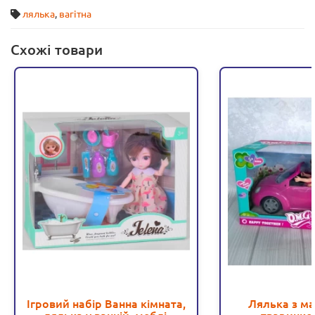
лялька
,
вагітна
Схожі товари
Ігровий набір Ванна кімната,
Лялька з м