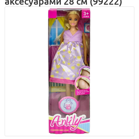
аксесуарами 28 см (99222)