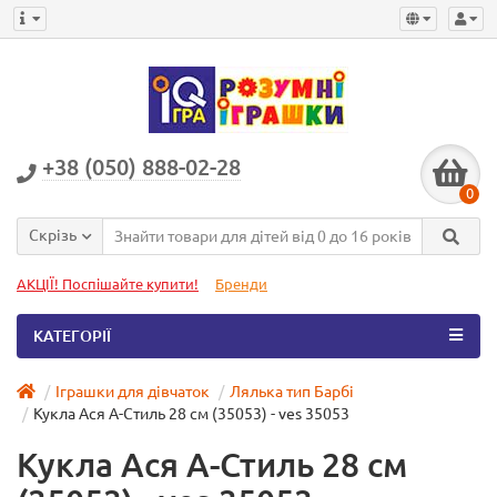
+38 (050) 888-02-28
0
Скрізь
АКЦІЇ! Поспішайте купити!
Бренди
КАТЕГОРІЇ
Іграшки для дівчаток
Лялька тип Барбі
Кукла Ася А-Стиль 28 см (35053) - ves 35053
Кукла Ася А-Стиль 28 см