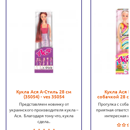
Кукла Ася А-Стиль 28 см
Кукла Ася 
(35054) - ves 35054
собачкой 28 см
35
Представляем новинку от
Прогулка с собач
украинского производителя кукла –
приятная ответст
Ася. Благодаря тому что, кукла
интересная иг
сдела..