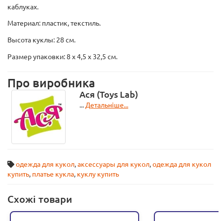
каблуках.
Материал: пластик, текстиль.
Высота куклы: 28 см.
Размер упаковки: 8 х 4,5 х 32,5 см.
Про виробника
Ася (Toys Lab)
...
Детальніше...
одежда для кукол
,
аксессуары для кукол
,
одежда для кукол
купить
,
платье кукла
,
куклу купить
Схожі товари