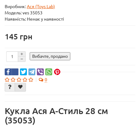
Виробник:
Ася (Toys Lab)
Модель:
ves 35053
Наявність: Немає у наявності
145
Вибачте, продано
0
Кукла Ася А-Стиль 28 см
(35053)