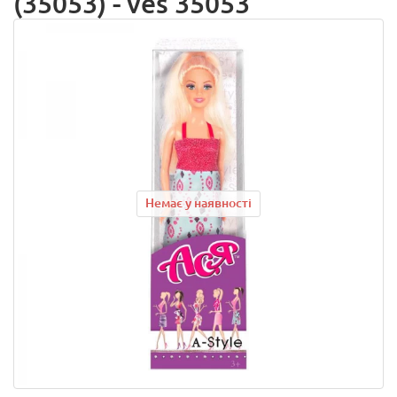
(35053) - ves 35053
Немає у наявності