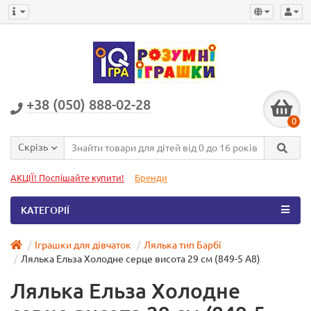
+38 (050) 888-02-28
0
Скрізь
АКЦІЇ! Поспішайте купити!
Бренди
КАТЕГОРІЇ
Іграшки для дівчаток
Лялька тип Барбі
Лялька Ельза Холодне серце висота 29 см (849-5 A8)
Лялька Ельза Холодне