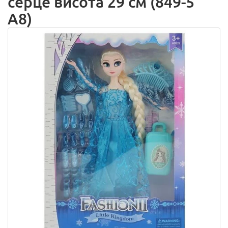
серце висота 29 см (849-5
A8)