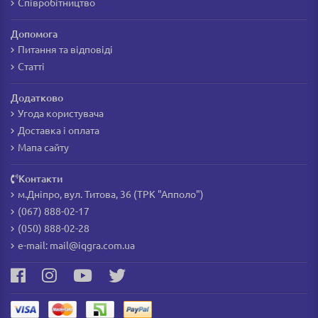
Співробітництво
Допомога
Питання та відповіді
Статті
Додатково
Угода користувача
Доставка і оплата
Мапа сайту
Контакти
м.Дніпро, вул. Титова, 36 (ТРК "Апполо")
(067) 888-02-17
(050) 888-02-28
e-mail:
mail@iqgra.com.ua