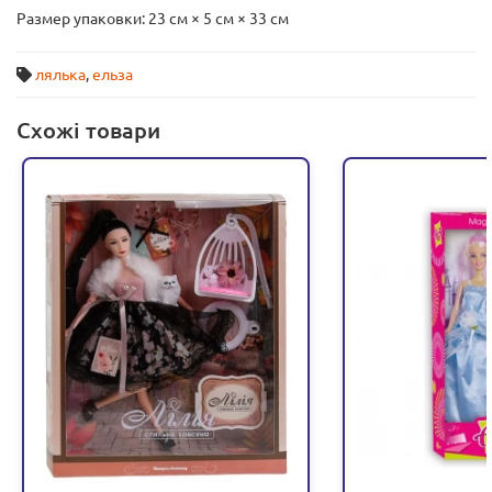
Размер упаковки: 23 см × 5 см × 33 см
лялька
,
ельза
Схожі товари