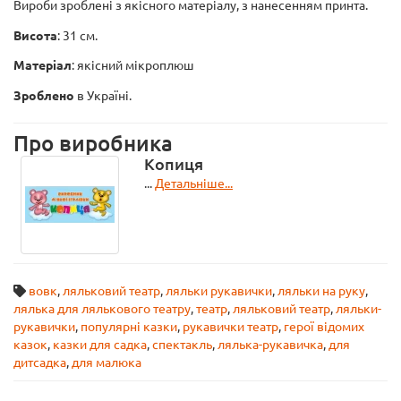
Вироби зроблені з якісного матеріалу, з нанесенням принта.
Висота
: 31 см.
Матеріал
: якісний мікроплюш
Зроблено
в Україні.
Про виробника
Копиця
...
Детальніше...
вовк
,
ляльковий театр
,
ляльки рукавички
,
ляльки на руку
,
лялька для лялькового театру
,
театр
,
ляльковий театр
,
ляльки-
рукавички
,
популярні казки
,
рукавички театр
,
герої відомих
казок
,
казки для садка
,
спектакль
,
лялька-рукавичка
,
для
дитсадка
,
для малюка