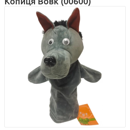
Копиця Вовк (00600)