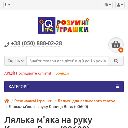
+38 (050) 888-02-28
0
Скрізь
АКЦІЇ! Поспішайте купити!
Бренди
КАТЕГОРІЇ
Розвиваючі іграшки
Ляльки для лялькового театру
Лялька м'яка на руку Копиця Вовк (00600)
Лялька м'яка на руку