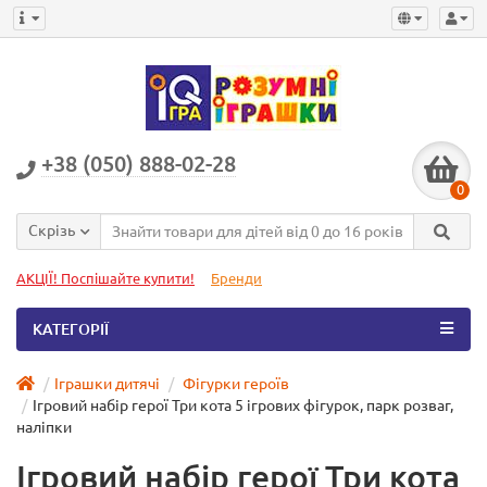
+38 (050) 888-02-28
0
Скрізь
АКЦІЇ! Поспішайте купити!
Бренди
КАТЕГОРІЇ
Іграшки дитячі
Фігурки героїв
Ігровий набір герої Три кота 5 ігрових фігурок, парк розваг,
наліпки
Ігровий набір герої Три кота