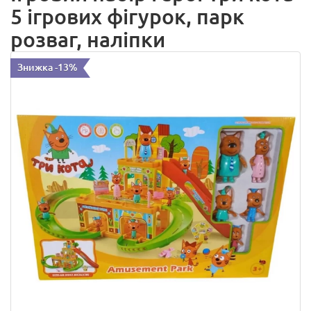
5 ігрових фігурок, парк
розваг, наліпки
Знижка -13%