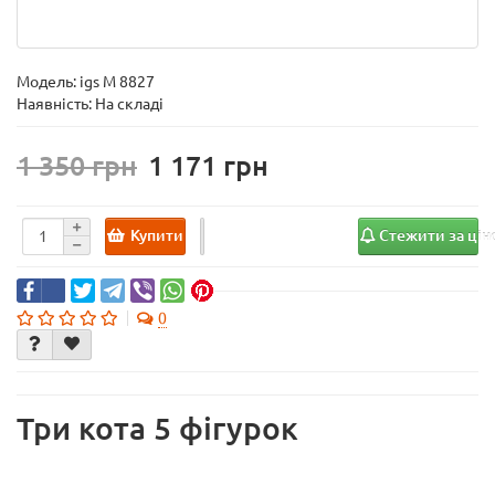
Модель:
igs M 8827
Наявність: На складі
1 350
1 171
Купити
Стежити за ці
0
Три кота 5 фігурок