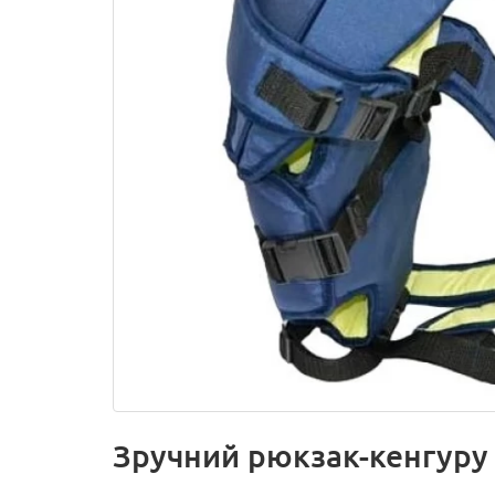
Зручний рюкзак-кенгуру д