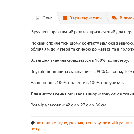
Опис
Характеристики
Відгуки
Зручний і практичний рюкзак призначений для перен
Рюкзак сприяє тіснішому контакту малюка з мамою, 
обличчям до матерії та спиною до матері, та в полож
Зовнішня тканина складається з 100% поліестеру.
Внутрішня тканина складається з 90% бавовна, 10% 
Наповнення: 100% поліестер, 100% поліуретан.
Для виготовлення рюкзака використовуються тканини
Розмір упаковки: 42 см × 27 см × 36 см
рюкзак-кенгуру
,
рюкзак
,
кенгуру
,
дитячі іграшки
,
року