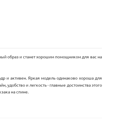
ный образ и станет хорошим помощником для вас на
др и активен. Яркая модель одинаково хороша для
н, удобство и легкость - главные достоинства этого
зака на спине.