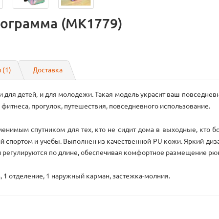
ограмма (MK1779)
 (1)
Доставка
 для детей, и для молодежи. Такая модель украсит ваш повседнев
 фитнеса, прогулок, путешествия, повседневного использование.
имым спутником для тех, кто не сидит дома в выходные, кто бо
й спортом и учебы. Выполнен из качественной PU кожи. Яркий дизай
 регулируются по длине, обеспечивая комфортное размещение рюк
 1 отделение, 1 наружный карман, застежка-молния.