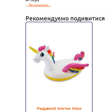
...
Детальніше...
Рекомендуємо подивитися
Надувной плотик Intex