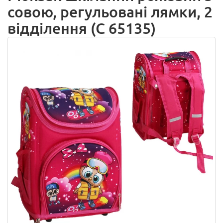
совою, регульовані лямки, 2
відділення (C 65135)