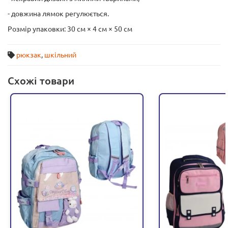
- довжина лямок регулюється.
Розмір упаковки: 30 см × 4 см × 50 см
рюкзак
,
шкільний
Схожі товари