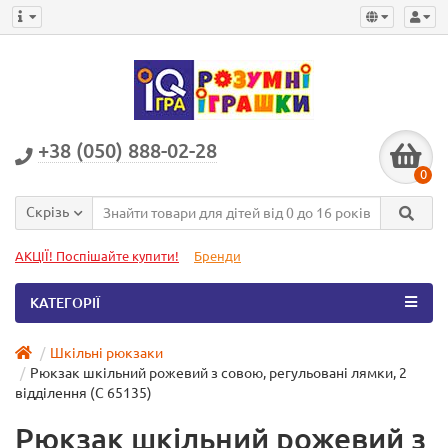
+38 (050) 888-02-28
0
Скрізь
АКЦІЇ! Поспішайте купити!
Бренди
КАТЕГОРІЇ
Шкільні рюкзаки
Рюкзак шкільний рожевий з совою, регульовані лямки, 2
відділення (C 65135)
Рюкзак шкільний рожевий з