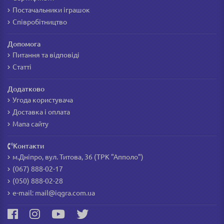
Постачальники іграшок
Співробітництво
Допомога
Питання та відповіді
Статті
Додатково
Угода користувача
Доставка і оплата
Мапа сайту
Контакти
м.Дніпро, вул. Титова, 36 (ТРК "Апполо")
(067) 888-02-17
(050) 888-02-28
e-mail:
mail@iqgra.com.ua