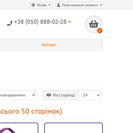
Мова
Персональні знижки
+38 (050) 888-02-28
0
Бренди
На сторінці:
всього 50 сторінок)