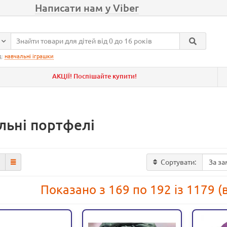
Написати нам у Viber
д:
навчальні іграшки
АКЦІЇ! Поспішайте купити!
льні портфелі
Сортувати:
Показано з 169 по 192 із 1179 (