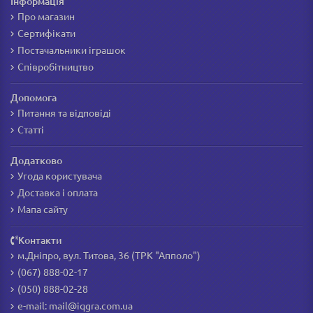
Інформація
Про магазин
Сертифікати
Постачальники іграшок
Співробітництво
Допомога
Питання та відповіді
Статті
Додатково
Угода користувача
Доставка і оплата
Мапа сайту
Контакти
м.Дніпро, вул. Титова, 36 (ТРК "Апполо")
(067) 888-02-17
(050) 888-02-28
e-mail:
mail@iqgra.com.ua