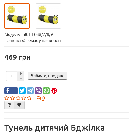
Модель:
mlt HF036/7/8/9
Наявність: Немає у наявності
469
Вибачте, продано
0
Тунель дитячий Бджілка