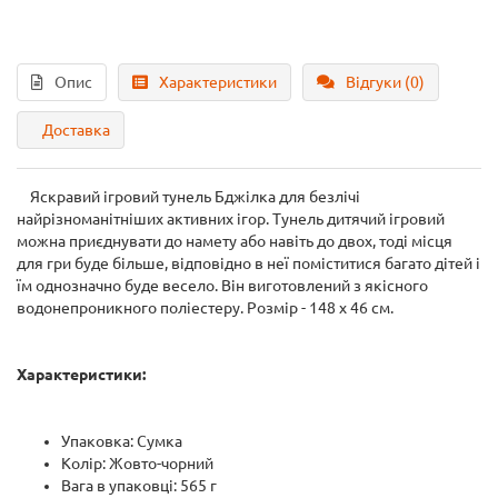
Опис
Характеристики
Відгуки (0)
Доставка
Яскравий ігровий тунель Бджілка для безлічі
найрізноманітніших активних ігор. Тунель дитячий ігровий
можна приєднувати до намету або навіть до двох, тоді місця
для гри буде більше, відповідно в неї поміститися багато дітей і
їм однозначно буде весело. Він виготовлений з якісного
водонепроникного поліестеру. Розмір - 148 х 46 см.
Характеристики:
Упаковка: Сумка
Колір: Жовто-чорний
Вага в упаковці: 565 г