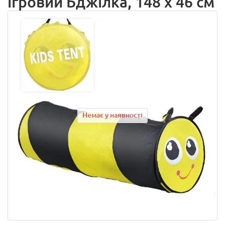
ігровий Бджілка, 148 х 46 см
Немає у наявності