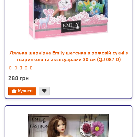
Лялька шарнірна Emily шатенка в рожевій сукні з
тваринкою та аксесуарами 30 см (QJ 087 D)
288
Купити