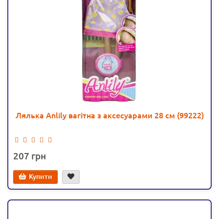
Лялька Anlily вагітна з аксесуарами 28 см (99222)
207
Купити