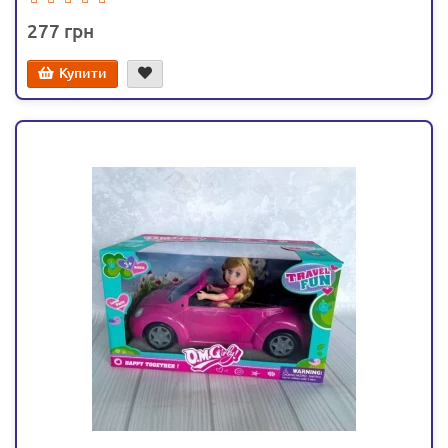
277
Купити