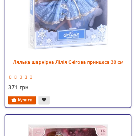
Лялька шарнірна Лілія Снігова принцеса 30 см
371
Купити