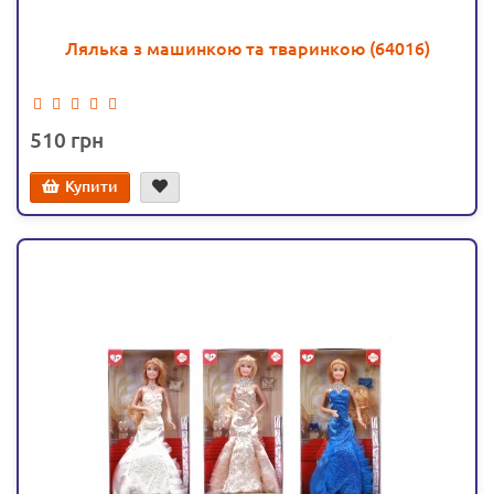
Лялька з машинкою та тваринкою (64016)
510
Купити