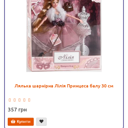
Лялька шарнірна Лілія Принцеса балу 30 см
357
Купити