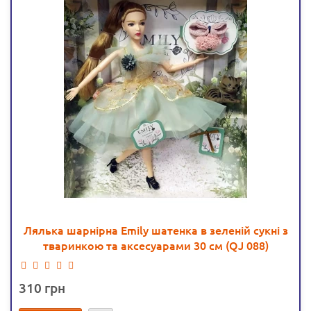
Лялька шарнірна Emily шатенка в зеленій сукні з
тваринкою та аксесуарами 30 см (QJ 088)
310