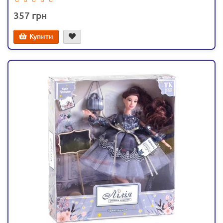
357
Купити