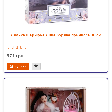
Лялька шарнірна Лілія Зоряна принцеса 30 см
371
Купити