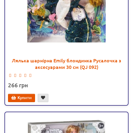
Лялька шарнірна Emily блондинка Русалочка з
аксесуарами 30 см (QJ 092)
266
Купити