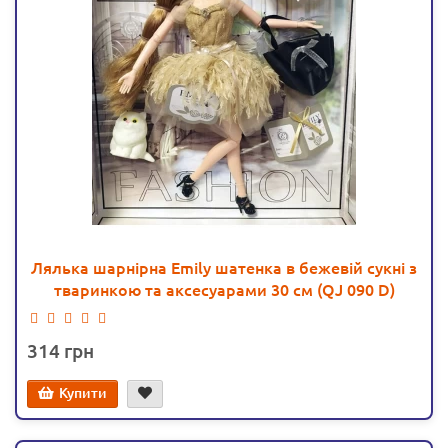
Лялька шарнірна Emily шатенка в бежевій сукні з
тваринкою та аксесуарами 30 см (QJ 090 D)
314
Купити