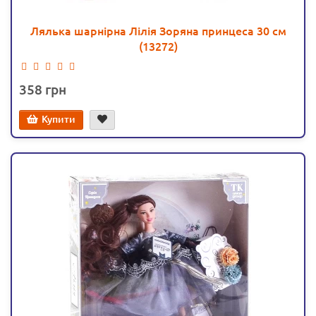
Лялька шарнірна Лілія Зоряна принцеса 30 см
(13272)
358
Купити