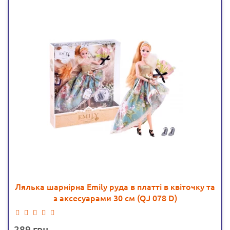
Лялька шарнірна Emily руда в платті в квіточку та
з аксесуарами 30 см (QJ 078 D)
289