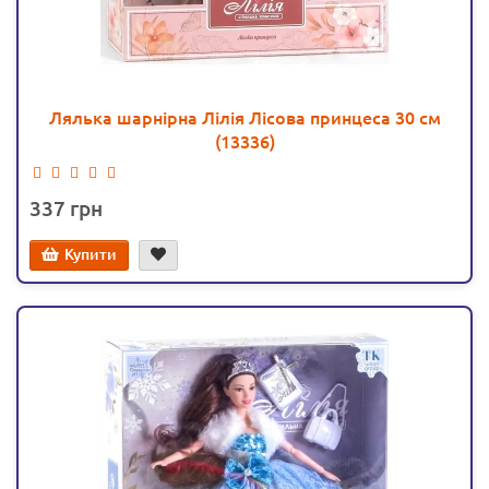
Лялька шарнірна Лілія Лісова принцеса 30 см
(13336)
337
Купити