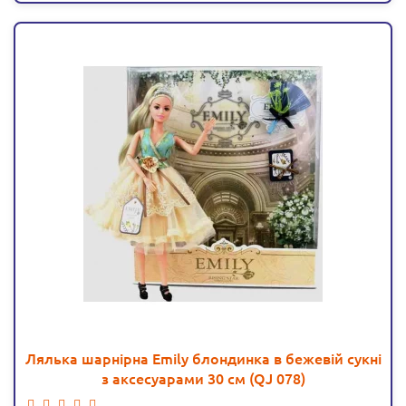
Лялька шарнірна Emily блондинка в бежевій сукні
з аксесуарами 30 см (QJ 078)