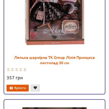
Лялька шарнірна TK Group Лілія Принцеса
листопад 30 см
357
Купити