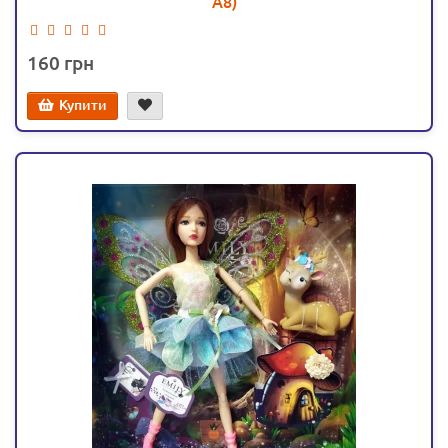
A8)
160
Купити