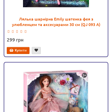
Лялька шарнірна Emily шатенка фея з
улюбленцем та аксесуарами 30 см (QJ 093 A)
299
Купити