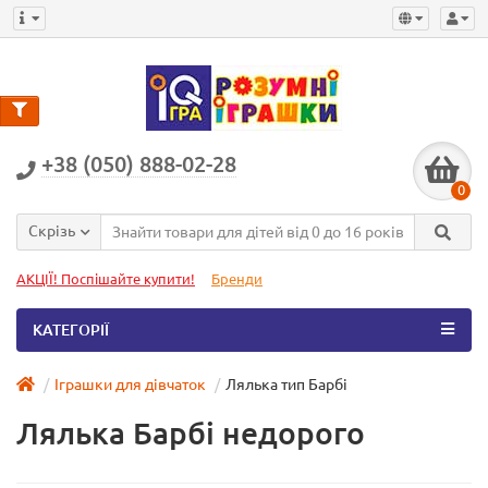
+38 (050) 888-02-28
0
Скрізь
АКЦІЇ! Поспішайте купити!
Бренди
КАТЕГОРІЇ
Іграшки для дівчаток
Лялька тип Барбі
Лялька Барбі недорого