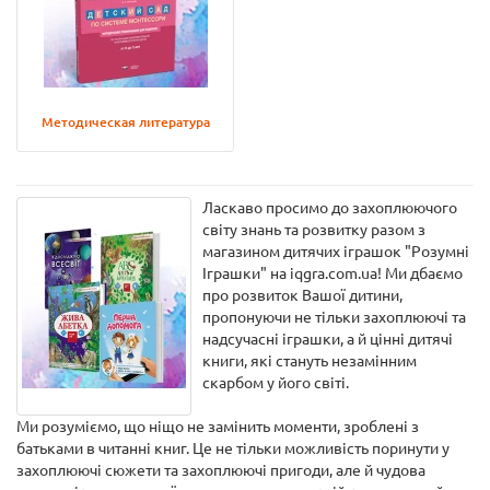
Методическая литература
Ласкаво просимо до захоплюючого
світу знань та розвитку разом з
магазином дитячих іграшок "Розумні
Іграшки" на iqgra.com.ua! Ми дбаємо
про розвиток Вашої дитини,
пропонуючи не тільки захоплюючі та
надсучасні іграшки, а й цінні дитячі
книги, які стануть незамінним
скарбом у його світі.
Ми розуміємо, що ніщо не замінить моменти, зроблені з
батьками в читанні книг. Це не тільки можливість поринути у
захоплюючі сюжети та захоплюючі пригоди, але й чудова