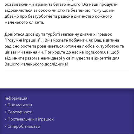
розвиваючими іграми та багато іншого. Всі наші продукти
відрізняються високою якістю та безпекою, тому що ми
дбаємо про безтурботне та радісне дитинство кожного
маленького клієнта.
Довіртеся досвіду та турботі магазину дитячих іграшок
"Розумні Іграшки", і Ви зможете побачити, як Ваша дитина
радісно росте та розвивається, оточена любов'ю, турботою та
цікавими знаннями. Приходьте до нас на iqgra.com.ua, щоб
відчинити разом з нами двері у світ чудес та відкриттів для
Вашого маленького дослідника!
Інформація
Про магазин
Сертифікати
Постачальники іграшок
Співробітництво