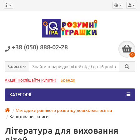
+38 (050) 888-02-28
0
Скрізь
АКЦІЇ! Поспішайте купити!
Бренди
КАТЕГОРІЇ
Методики раннього розвитку дошкільна освіта
Канцтовари і книги
Література для виховання
дітей