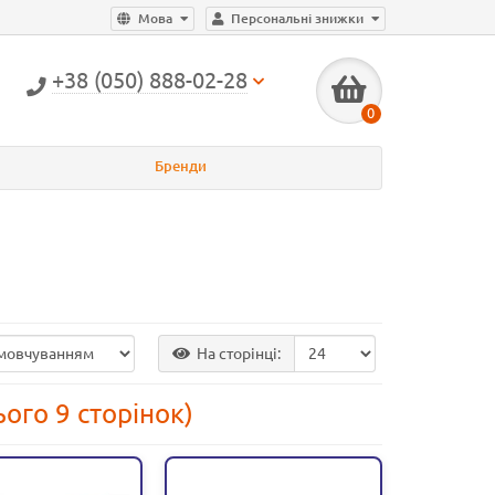
Мова
Персональні знижки
+38 (050) 888-02-28
0
Бренди
На сторінці:
ього 9 сторінок)