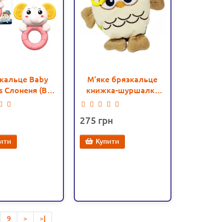
кальце Baby
М'яке брязкальце
es Слоненя (BM
книжка-шуршалка
8200-2)
Сова (889-324-7H)
275
ити
Купити
9
>
>|