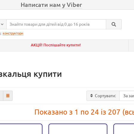
Написати нам у Viber
д:
конструктори
АКЦІЇ! Поспішайте купити!
зкальця купити
Сортувати:
Показано з 1 по 24 із 207 (вс