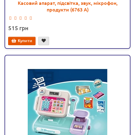
Касовий апарат, підсвітка, звук, мікрофон,
продукти (6763 A)
515
Купити