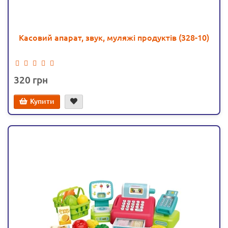
Касовий апарат, звук, муляжі продуктів (328-10)
320
Купити