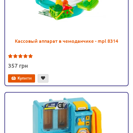
Кассовый аппарат в чемоданчике - mpl 8314
1
357
Купити