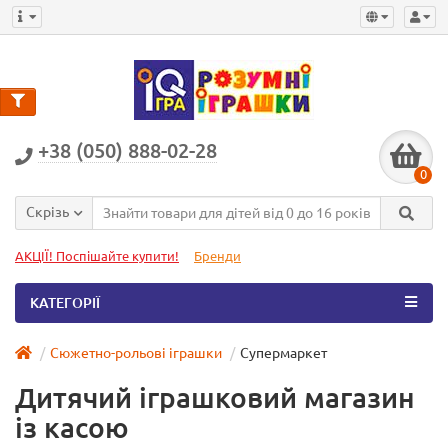
+38 (050) 888-02-28
0
Скрізь
АКЦІЇ! Поспішайте купити!
Бренди
КАТЕГОРІЇ
Сюжетно-рольові іграшки
Супермаркет
Дитячий іграшковий магазин
із касою