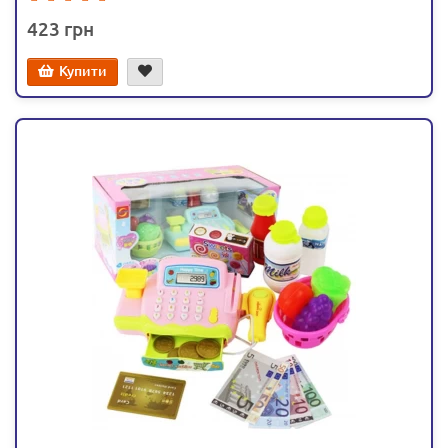
423
Купити