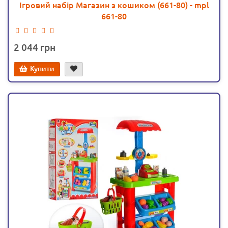
Ігровий набір Магазин з кошиком (661-80) - mpl
661-80
2 044
Купити