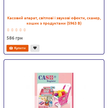
Касовий апарат, світлові і звукові ефекти, сканер,
кошик з продуктами (5963 В)
586
Купити