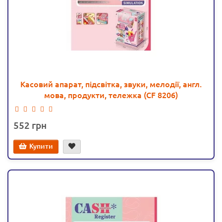
Касовий апарат, підсвітка, звуки, мелодії, англ.
мова, продукти, тележка (CF 8206)
552
Купити