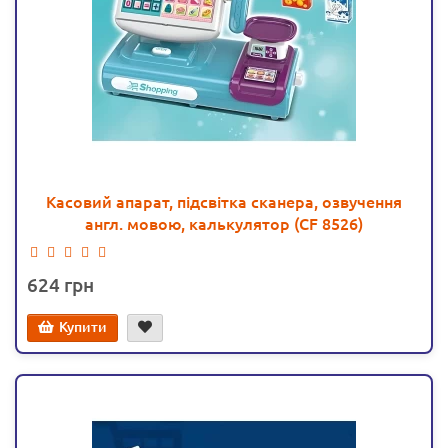
Касовий апарат, підсвітка сканера, озвучення
англ. мовою, калькулятор (CF 8526)
624
Купити