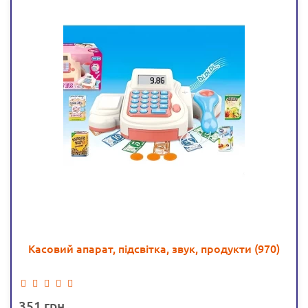
Касовий апарат, підсвітка, звук, продукти (970)
351