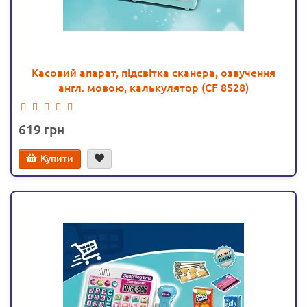
Касовий апарат, підсвітка сканера, озвучення
англ. мовою, калькулятор (CF 8528)
619
Купити