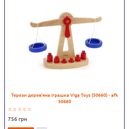
Терези дерев'яна іграшка Viga Toys (50660) - afk
50660
756