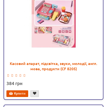
Касовий апарат, підсвітка, звуки, мелодії, англ.
мова, продукти (CF 8205)
384
Купити