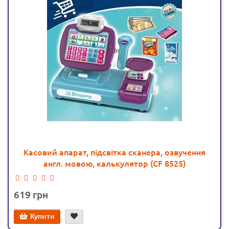
Касовий апарат, підсвітка сканера, озвучення
англ. мовою, калькулятор (CF 8525)
619
Купити