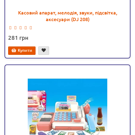
Касовий апарат, мелодія, звуки, підсвітка,
аксесуари (DJ 208)
281
Купити