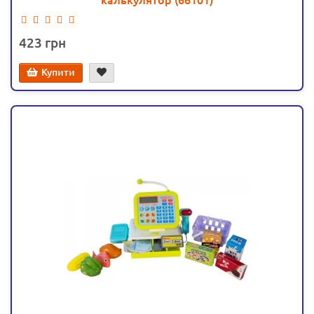
калькулятор (66101)
423
Купити