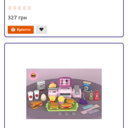
327
Купити