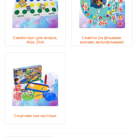
Сімейні ігри і для вечірок,
Сюжетні (за фільмами,
Alias, Dixit
книгами, мультфільмами)
Спортивні ігри настільні