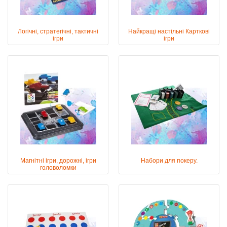
Логічні, стратегічні, тактичні
Найкращі настільні Карткові
ігри
ігри
Магнітні ігри, дорожні, ігри
Набори для покеру.
головоломки