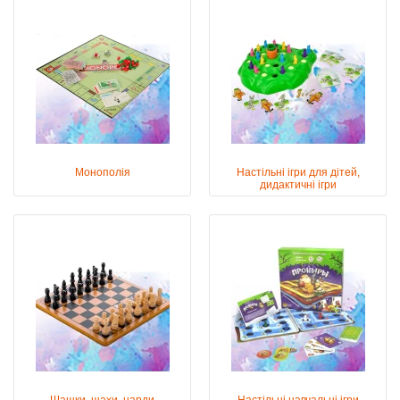
Монополія
Настільні ігри для дітей,
дидактичні ігри