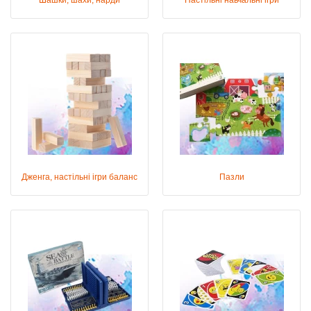
Шашки, шахи, нарди
Настільні навчальні ігри
Дженга, настільні ігри баланс
Пазли