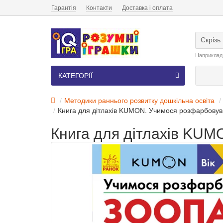
Гарантія
Контакти
Доставка і оплата
Скрізь
Наприклад
КАТЕГОРІЇ
Методики раннього розвитку дошкільна освіта
Книга для дітлахів KUMON. Учимося розфарбовува
Книга для дітлахів KUM