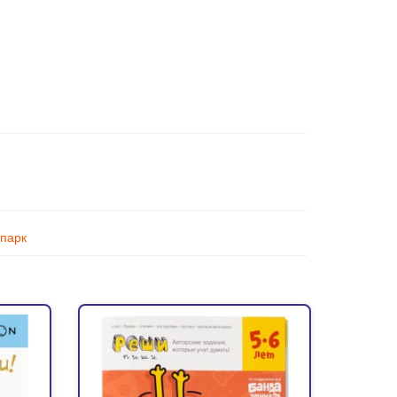
опарк