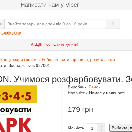
Написати нам у Viber
:
настільні ігри
АКЦІЇ! Поспішайте купити!
Канцтовари і книги
Робочі зошити, прописи, розмальовки
ти. Зоопарк - ves 937001
ON. Учимося розфарбовувати. З
Виробник:
Ранок
Наявність: Немає у наявності
179
Кількість
Вибачте, 