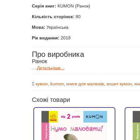
Серія книг:
KUMON (Ранок)
Кількість сторінок:
80
Мова:
Українська
Рік видання:
2018
Про виробника
Ранок
...
Детальніше...
кумон
,
kumon
,
книги для малюків
,
зошит кумон
,
кн
Схожі товари