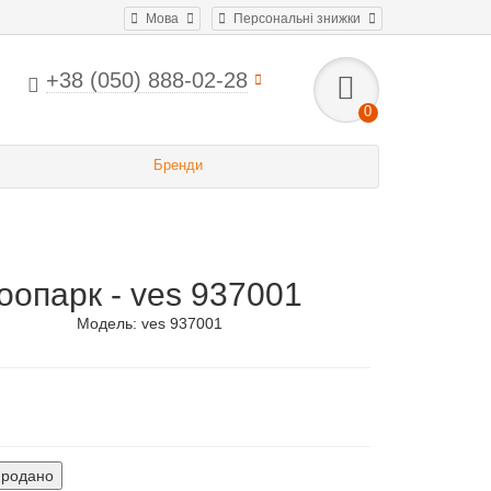
Мова
Персональні знижки
+38 (050) 888-02-28
0
Бренди
оопарк - ves 937001
Модель:
ves 937001
продано